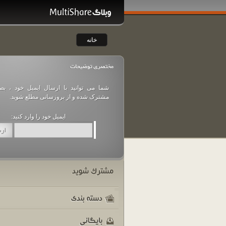
خانه
فروش ویژه نوروز
شما می توانید با ارسال ایمیل خود ، بص
فرا رسیدن سال نو را به شما همراهان همیشگی تبریک عرض می کنیم و سالی خو
مشترک شده و از بروزسانی مطلع شوید.
موفقیت برای شما آرزومندیم. امیدواریم بتوانیم تا با تلاش هر چه بیشتر گوشه ای از اع
جبران نماییم. به همین مناسبت پکیج های فروش ویژه آماده شده است که در قسمت خری
ایمیل خود را وارد کنید:
ادامه مطلب