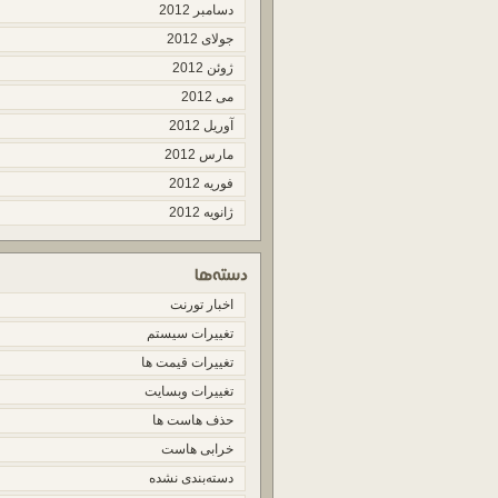
دسامبر 2012
جولای 2012
ژوئن 2012
می 2012
آوریل 2012
مارس 2012
فوریه 2012
ژانویه 2012
اخبار تورنت
تغییرات سیستم
تغییرات قیمت ها
تغییرات وبسایت
حذف هاست ها
خرابی هاست
دسته‌بندی نشده