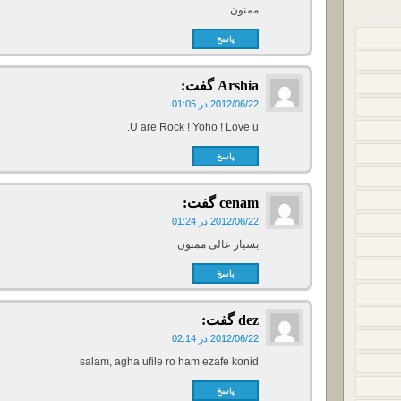
ممنون
پاسخ
Arshia
گفت:
2012/06/22 در 01:05
U are Rock ! Yoho ! Love u.
پاسخ
cenam
گفت:
2012/06/22 در 01:24
بسیار عالی ممنون
پاسخ
dez
گفت:
2012/06/22 در 02:14
salam, agha ufile ro ham ezafe konid
پاسخ