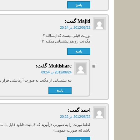
پاسخ
Majid
گفت:
2012/06/22 در 20:14
تورنت قبلی نیست که ایشالله ؟
مگ نت رو هم پشتیبانی میکنه ؟!
پاسخ
Multishare
گفت:
2012/06/24 در 09:54
بله پشتیبانی از مگنت به صورت آزمایشی قرار 
پاسخ
احمد
گفت:
2012/06/22 در 20:22
لطفا تورنت را به صورتی درآورید که قابلیت دانلود فایل با ا
باشد (به صورت عمومی)