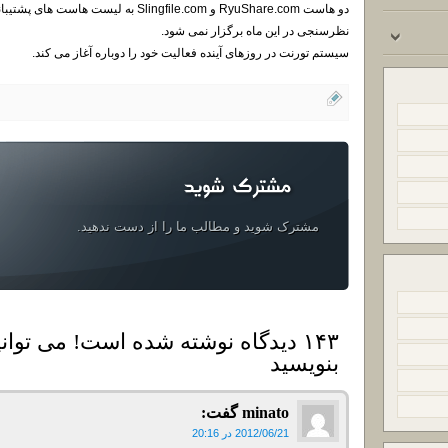
دو هاست RyuShare.com و Slingfile.com به لیست هاست های پشتیبانی شده اضافه شدند.
نظرسنجی در این ماه برگزار نمی شود.
سیستم تورنت در روزهای آینده فعالیت خود را دوباره آغاز می کند.
مشترک شوید و مطالب ما را از دست ندهید.
۱۴۳ دیدگاه نوشته شده است! می توانی
بنویسید
minato
گفت:
2012/06/21 در 20:16