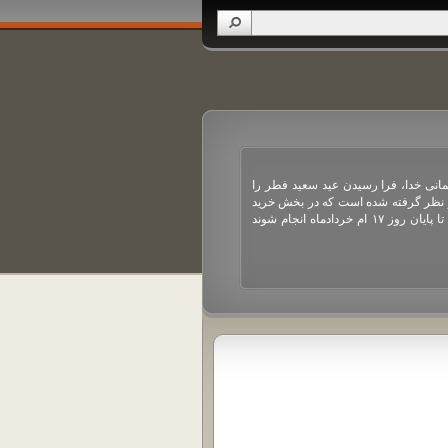
فروش ویژه عید نوروز
انی خدا، فرا رسیدن عید سعید فطر را
پیشاپیش فرا رسیدن سال نو و عید نوروز را
 نظر گرفته شده است که در بخش خرید
کنیم و سالی خوب و خوش توام با موفقیت ب
حجم قابل مشاهده هستند. لطفا توجه کنید که فقط خریدهایی که تا پایان روز ۱۷ ام خردادماه انجام شوند
فروش ویژه آماده شده است که در قسمت خرید 
ادامه مطلب