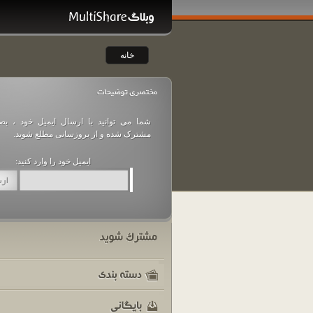
خانه
فروش ویژه عید فطر 1398
شما می توانید با ارسال ایمیل خود ، بص
ضمن آرزوی قبولی طاعات و عبادات تمامی مسلمانان در ماه مهمانی خدا، فرا رسیدن
مشترک شده و از بروزسانی مطلع شوید.
تبریک عرض می کنیم. به همین مناسبت پکیج های فروش ویژه در نظر گرفته شده اس
حجم قابل مشاهده هستند
ایمیل خود را وارد کنید:
شامل حجم […]
ادامه مطلب