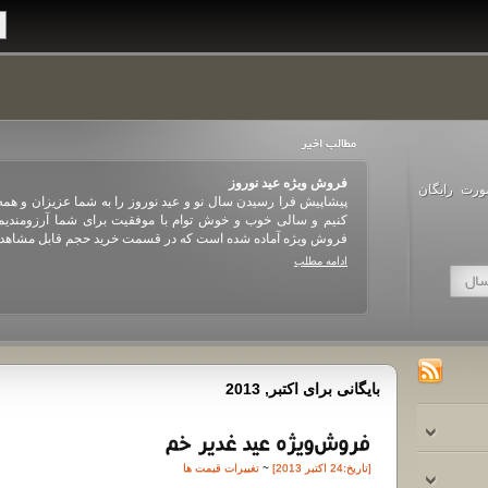
فروش ویژه عید نوروز
ورت رایگان
 عید سعید فطر را
پیشاپیش فرا رسیدن سال نو و عید نوروز را به شما عزیزان و ه
ت که در بخش خرید
کنیم و سالی خوب و خوش توام با موفقیت برای شما آرزومندیم.
. لطفا توجه کنید که فقط خریدهایی که تا پایان روز ۱۷ ام خردادماه انجام شوند
فروش ویژه آماده شده است که در قسمت خرید حجم قابل مشاهده هس
ادامه مطلب
بایگانی برای اکتبر, 2013
[تاريخ:24 اکتبر 2013]
~
تغییرات قیمت ها