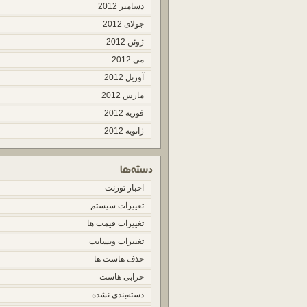
دسامبر 2012
جولای 2012
ژوئن 2012
می 2012
آوریل 2012
مارس 2012
فوریه 2012
ژانویه 2012
اخبار تورنت
تغییرات سیستم
تغییرات قیمت ها
تغییرات وبسایت
حذف هاست ها
خرابی هاست
دسته‌بندی نشده