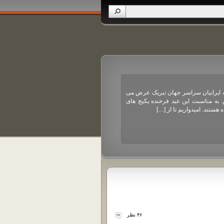
مه ایرانیان سراسر جهان تبریک عرض می
 به مناسبت این عید فرخنده پکیج های
تند. امیدواریم تا از […]
۴۶ نظر